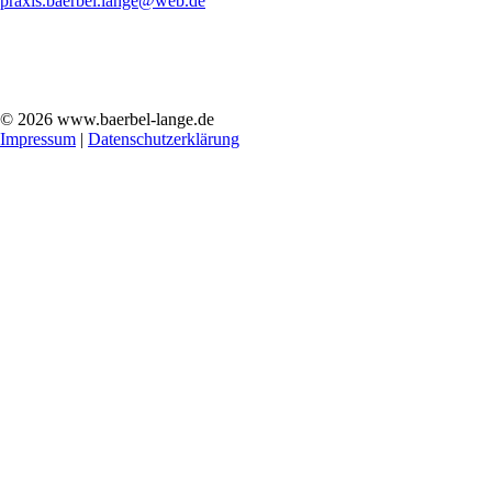
praxis.baerbel.lange@web.de
© 2026 www.baerbel-lange.de
Impressum
|
Datenschutzerklärung